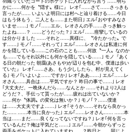
羽織っていたコートのポケットに入れながら言う ……明ら
かに……何かを〝隠す〟様に』 レオ｢……さて……さっきも
言ったが…… いよいよ明日には村へと辿り着ける……今日
はもう休もう、二人とも……また明日｣ エル｢おやすみなさ
いませ……｣ モノ｢……エル、レオさんの手……さっき触っ
たよね……？ ……どうだった？｣ エル｢……痙攣しているの
は分かりました ……それと……異様に、〝冷たかった〟で
す……｣ モノ｢……それって｣ エル｢……レオさんは私達に何
かを隠している……この石のことも……何故〝一人〟なのか
も……でもそれ以外にも何かを隠している……｣ モノ『あく
る日の朝だった 朝靄(あさもや)が辺りを包む中、僕達は歩い
ていた』 レオ｢……さあ、もう少ししたら、村が見えてく
る｣ モノ｢いよいよ……ですか｣ レオ｢ああ……｣ エル｢……レ
オさん……具合は……平気ですか？ 昨日の事で……｣ レオ
｢大丈夫だ、一晩休んだら……なんとか ……それより2人は
どうだ？、手伝って貰ったが……疲れは出ていないか？
……何か〝体調〟の変化は無いか？｣ モノ｢？……僕達
は……大丈夫ですよ……｣ レオ｢そうか……それなら良かっ
た…… ……本当に良かった｣ エル｢……レオさん…… ……本
当は……まだ……良くなってないですね？｣ レオ｢何を言っ
ているんだ？俺は平気だと……｣ エル｢……今朝からずっと
両手をポケットに入れていますね……？昨日と……同じよ