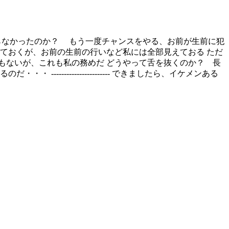
、親から教わらなかったのか？ もう一度チャンスをやる、お前が生前に犯
ておくが、お前の生前の行いなど私には全部見えておる ただ
もないが、これも私の務めだ どうやって舌を抜くのか？ 長
------------------- できましたら、イケメンある