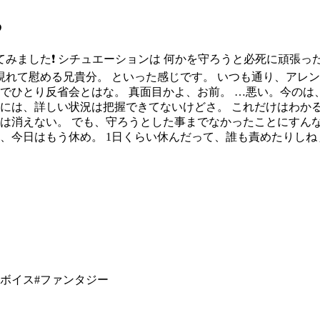
る
てみました❗ シチュエーションは 何かを守ろうと必死に頑張
て慰める兄貴分。 といった感じです。 いつも通り、アレンジ・
でひとり反省会とはな。 真面目かよ、お前。 …悪い。今のは
には、詳しい状況は把握できてないけどさ。 これだけはわかる
は消えない。 でも、守ろうとした事までなかったことにすんな
ず、今日はもう休め。 1日くらい休んだって、誰も責めたりしね
ボイス
#
ファンタジー