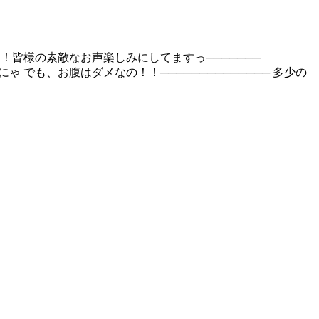
様の素敵なお声楽しみにしてますっ ​───────​
でも、お腹はダメなの！！ ​───────​─────── 多少の