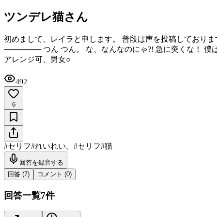
ツンデレ猫さん
初めまして、レイラと申します。 普段は声を投稿しております！
─────── つん つん。 な、なんなのにゃ?! 急に突くな！ 
アレンジ可、男女○
492
6
#
セリフ
#
れいれい。
#
セリフ
#
猫
回答を録音する
回答 (
7
)
コメント (
0
)
回答一覧
7
件