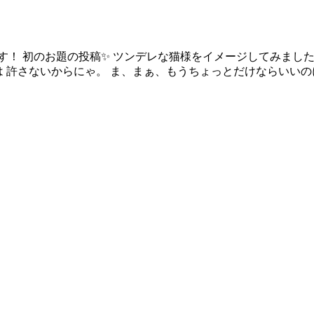
 初のお題の投稿✨ ツンデレな猫様をイメージしてみました！皆
僕は 許さないからにゃ。 ま、まぁ、もうちょっとだけならいいのにゃ 