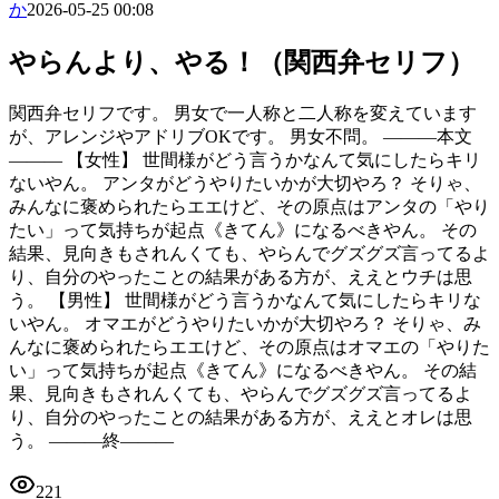
か
2026-05-25 00:08
やらんより、やる！（関西弁セリフ）
関西弁セリフです。 男女で一人称と二人称を変えています
が、アレンジやアドリブOKです。 男女不問。 ―――本文
――― 【女性】 世間様がどう言うかなんて気にしたらキリ
ないやん。 アンタがどうやりたいかが大切やろ？ そりゃ、
みんなに褒められたらエエけど、その原点はアンタの「やり
たい」って気持ちが起点《きてん》になるべきやん。 その
結果、見向きもされんくても、やらんでグズグズ言ってるよ
り、自分のやったことの結果がある方が、ええとウチは思
う。 【男性】 世間様がどう言うかなんて気にしたらキリな
いやん。 オマエがどうやりたいかが大切やろ？ そりゃ、み
んなに褒められたらエエけど、その原点はオマエの「やりた
い」って気持ちが起点《きてん》になるべきやん。 その結
果、見向きもされんくても、やらんでグズグズ言ってるよ
り、自分のやったことの結果がある方が、ええとオレは思
う。 ―――終―――
221