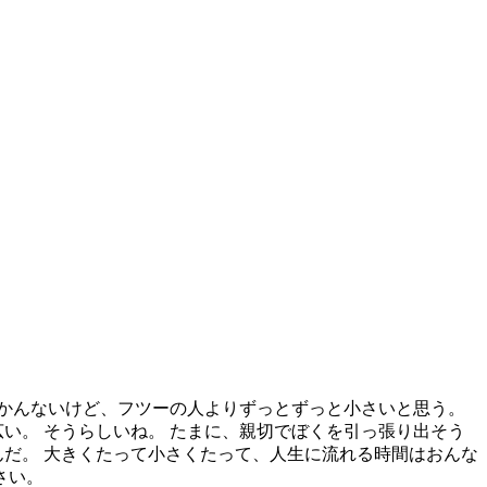
よく分かんないけど、フツーの人よりずっとずっと小さいと思う。
い。 そうらしいね。 たまに、親切でぼくを引っ張り出そう
んだ。 大きくたって小さくたって、人生に流れる時間はおんな
さい。