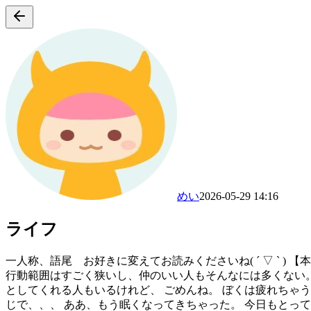
めい
2026-05-29 14:16
ライフ
一人称、語尾 お好きに変えてお読みくださいね( ´ ▽ ` 
行動範囲はすごく狭いし、仲のいい人もそんなには多くない。
としてくれる人もいるけれど、 ごめんね。 ぼくは疲れちゃ
じで、、、 ああ、もう眠くなってきちゃった。 今日もとっ