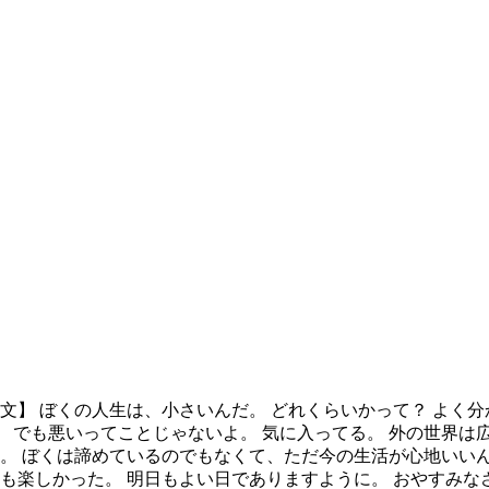
) 【本文】 ぼくの人生は、小さいんだ。 どれくらいかって？ 
 でも悪いってことじゃないよ。 気に入ってる。 外の世界は広
う。 ぼくは諦めているのでもなくて、ただ今の生活が心地いい
ても楽しかった。 明日もよい日でありますように。 おやすみな