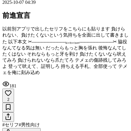
2025-10-07 04:39
前進宣言
以前別アプリで出したセリフをこちらにも貼ります 負けら
れない、負けたくないという気持ちを全面に出して書きまし
た 以下本文 ✂︎-----------------------ₖᵢᵣᵢₜₒᵣᵢₛₑₙ-----------------------✂︎ 脇役
なんてなる気は無い だったらもっと胸を張れ 後悔なんてし
たくはない それならもっと牙を剥け 負けたくないなら吠え
てみろ 負けられないなら爪たてろ テメェの傷跡残してみろ
よ 登って吠えて、証明しろ 持ちえる手札、全部使って テメ
ェを俺に刻み込め
181
2
#
セリフ
#
男性向け