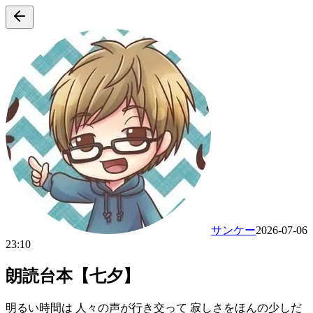
サンケー
2026-07-06
23:10
朗読台本【七夕】
明るい時間は 人々の声が行き交って 寂しさをほんの少しだ