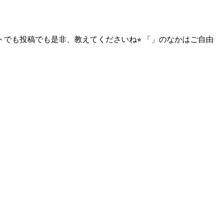
トでも投稿でも是非、教えてくださいね⭐︎ 「」のなかはご自由