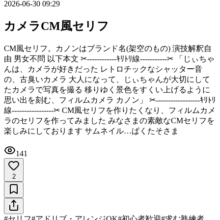
2026-06-30 09:29
カメラCM風セリフ
CM風セリフ。カノンはブランド名(架空のもの) 演技解釈自
由 男女不問 以下本文 ‪✂︎‬------------ｷﾘﾄﾘ線-----------‪✂︎ 「じぃちゃ
んは、カメラが好きだった レトロチックなシャッター音
の、古臭いカメラ 大人になって、じぃちゃんが大切にして
たカメラで写真を撮る 移りゆく景色をすくい上げるように
思い出を刻む、フィルムカメラ カノン」 ‪✂︎‬------------------ｷﾘﾄﾘ
線-----------------‪✂︎ CM風セリフを作りたくなり、フィルムカメ
ラのセリフを作ってみました みなさまの素敵なCMセリフを
楽しみにしております サムネイル…ぱくたそさま
141
2
#
セリフ
#
アドリブ・アレンジOK
#
初心者歓迎
#
求む熟練者