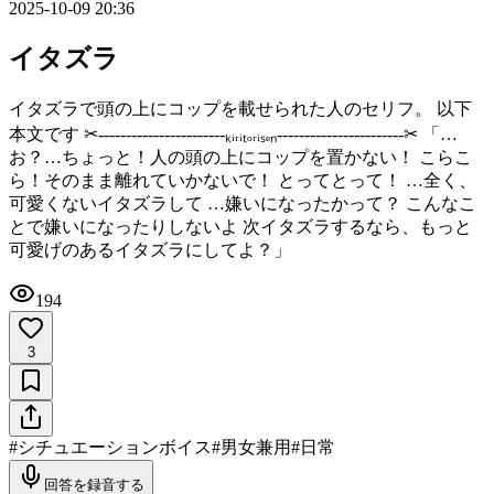
2025-10-09 20:36
イタズラ
イタズラで頭の上にコップを載せられた人のセリフ。 以下
本文です ✂︎-----------------------ₖᵢᵣᵢₜₒᵣᵢₛₑₙ-----------------------✂︎ 「…
お？…ちょっと！人の頭の上にコップを置かない！ こらこ
ら！そのまま離れていかないで！ とってとって！ …全く、
可愛くないイタズラして …嫌いになったかって？ こんなこ
とで嫌いになったりしないよ 次イタズラするなら、もっと
可愛げのあるイタズラにしてよ？」
194
3
#
シチュエーションボイス
#
男女兼用
#
日常
回答を録音する