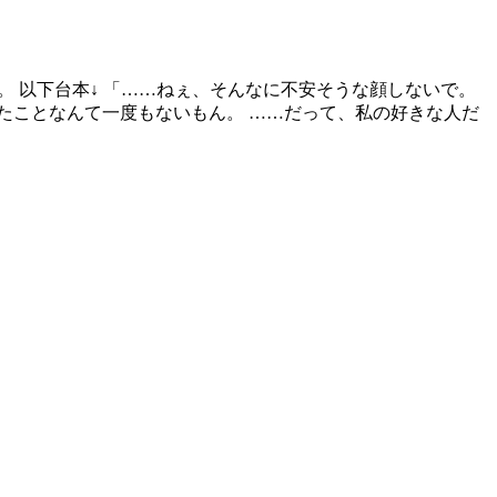
。 以下台本↓ 「……ねぇ、そんなに不安そうな顔しないで。
たことなんて一度もないもん。 ……だって、私の好きな人だ