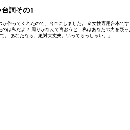
台詞その1
つか作ってくれたので、台本にしました。 ※女性専用台本です
のは私だよ？ 周りがなんて言おうと、私はあなたの力を疑っ
って。 あなたなら、絶対大丈夫。いってらっしゃい。」