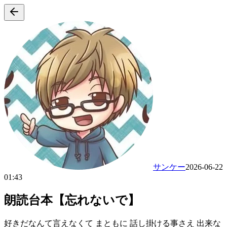
サンケー
2026-06-22
01:43
朗読台本【忘れないで】
好きだなんて言えなくて まともに 話し掛ける事さえ 出来な