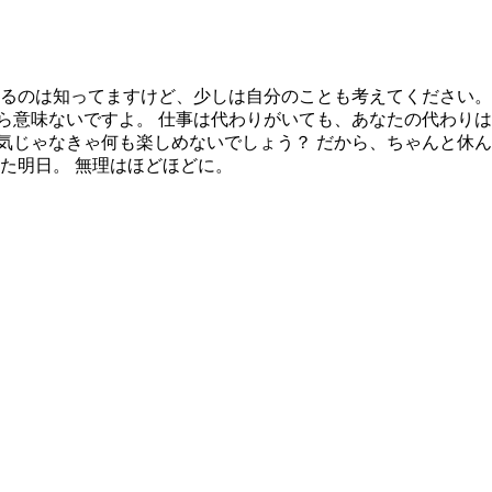
）
てるのは知ってますけど、少しは自分のことも考えてください。
ら意味ないですよ。 仕事は代わりがいても、あなたの代わりは
気じゃなきゃ何も楽しめないでしょう？ だから、ちゃんと休んで
た明日。 無理はほどほどに。