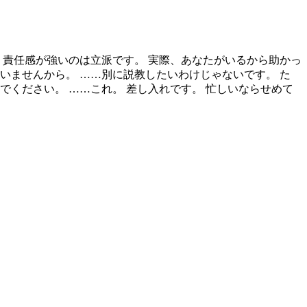
 責任感が強いのは立派です。 実際、あなたがいるから助かっ
いませんから。 ……別に説教したいわけじゃないです。 た
ください。 ……これ。 差し入れです。 忙しいならせめて