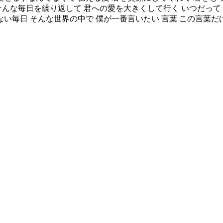
そんな毎日を繰り返して 君への愛を大きくして行く いつだって
ない毎日 そんな世界の中で 僕が一番言いたい 言葉 この言葉だ