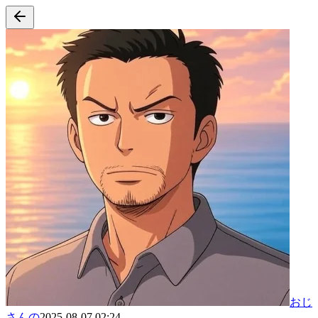
おじ
さんの
2025-08-07 02:24