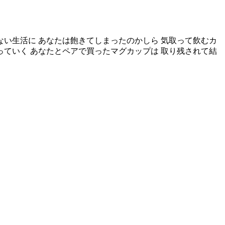
のない生活に あなたは飽きてしまったのかしら 気取って飲むカ
っていく あなたとペアで買ったマグカップは 取り残されて結