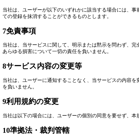
当社は、ユーザーが以下のいずれかに該当する場合には、事
ての登録を抹消することができるものとします。
7
免責事項
当社は、当サービスに関して、明示または黙示を問わず、完
あらゆる損害について一切の責任を負いません。
8
サービス内容の変更等
当社は、ユーザーに通知することなく、当サービスの内容を
を負いません。
9
利用規約の変更
当社は以下の場合には、ユーザーの個別の同意を要せず、本
10
準拠法・裁判管轄