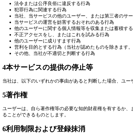
法令または公序良俗に違反する行為
犯罪行為に関連する行為
当社、当サービスの他のユーザー、または第三者のサー
当サービスの運営を妨害するおそれのある行為
他のユーザーに関する個人情報等を収集または蓄積する
不正アクセスをし、またはこれを試みる行為
他のユーザーに成りすます行為
営利を目的とする行為（当社が認めたものを除きます。
その他、当社が不適切と判断する行為
4
本サービスの提供の停止等
当社は、以下のいずれかの事由があると判断した場合、ユー
5
著作権
ユーザーは、自ら著作権等の必要な知的財産権を有するか、
ることができるものとします。
6
利用制限および登録抹消