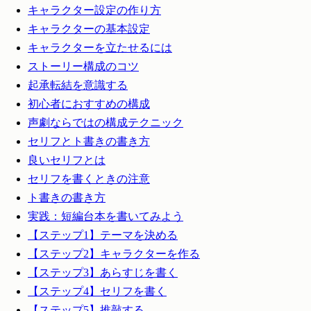
キャラクター設定の作り方
キャラクターの基本設定
キャラクターを立たせるには
ストーリー構成のコツ
起承転結を意識する
初心者におすすめの構成
声劇ならではの構成テクニック
セリフとト書きの書き方
良いセリフとは
セリフを書くときの注意
ト書きの書き方
実践：短編台本を書いてみよう
【ステップ1】テーマを決める
【ステップ2】キャラクターを作る
【ステップ3】あらすじを書く
【ステップ4】セリフを書く
【ステップ5】推敲する