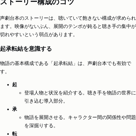
ストーリー構成のコツ
声劇台本のストーリーは、聴いていて飽きない構成が求められ
ます。映像がないぶん、展開のテンポが鈍ると聴き手の集中が
切れやすいという弱点があります。
起承転結を意識する
物語の基本構成である「起承転結」は、声劇台本でも有効で
す。
起
登場人物と状況を紹介する。聴き手を物語の世界に
引き込む導入部分。
承
物語を展開させる。キャラクター間の関係性や問題
を深掘りする。
転