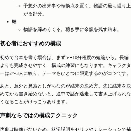
予想外の出来事や転換点を置く。物語の最も盛り上
がる部分。
結
物語を締めくくる。聴き手に余韻を残す結末。
初心者におすすめの構成
初めて台本を書く場合は、まず5〜10分程度の短編から。長編
よりも完成させやすく、構成の練習にもなります。キャラクタ
ーは2〜3人に絞り、テーマもひとつに限定するのがコツです。
あと、意外と見落としがちなのが結末の決め方。先に結末を決
めてから書き始めないと、途中で話が迷走して書き上げられな
くなることがけっこうあります。
声劇ならではの構成テクニック
声劇は映像がないため、状況説明をセリフやナレーションで補