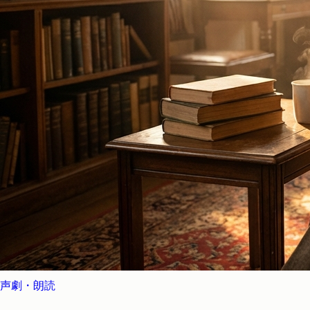
声劇・朗読