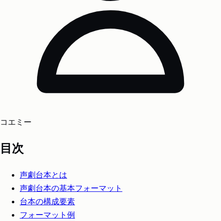
コエミー
目次
声劇台本とは
声劇台本の基本フォーマット
台本の構成要素
フォーマット例