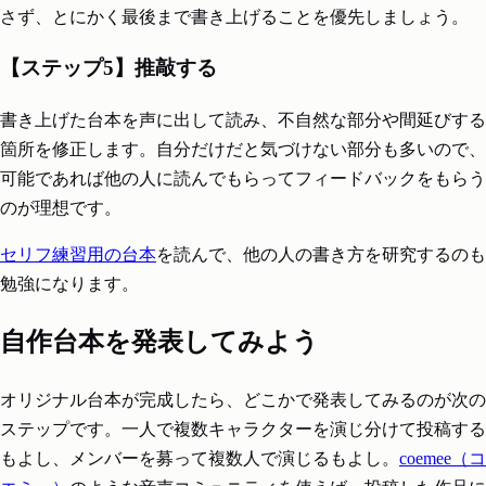
さず、とにかく最後まで書き上げることを優先しましょう。
【ステップ5】推敲する
書き上げた台本を声に出して読み、不自然な部分や間延びする
箇所を修正します。自分だけだと気づけない部分も多いので、
可能であれば他の人に読んでもらってフィードバックをもらう
のが理想です。
セリフ練習用の台本
を読んで、他の人の書き方を研究するのも
勉強になります。
自作台本を発表してみよう
オリジナル台本が完成したら、どこかで発表してみるのが次の
ステップです。一人で複数キャラクターを演じ分けて投稿する
もよし、メンバーを募って複数人で演じるもよし。
coemee（コ