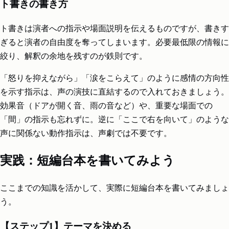
ト書きの書き方
ト書きは演者への指示や場面説明を伝えるものですが、書きす
ぎると演者の自由度を奪ってしまいます。必要最低限の情報に
絞り、解釈の余地を残すのが鉄則です。
「怒りを抑えながら」「涙をこらえて」のように感情の方向性
を示す指示は、声の演技に直結するので入れておきましょう。
効果音（ドアが開く音、雨の音など）や、重要な場面での
「間」の指示も忘れずに。逆に「ここで右を向いて」のような
声に関係ない動作指示は、声劇では不要です。
実践：短編台本を書いてみよう
ここまでの知識を活かして、実際に短編台本を書いてみましょ
う。
【ステップ1】テーマを決める