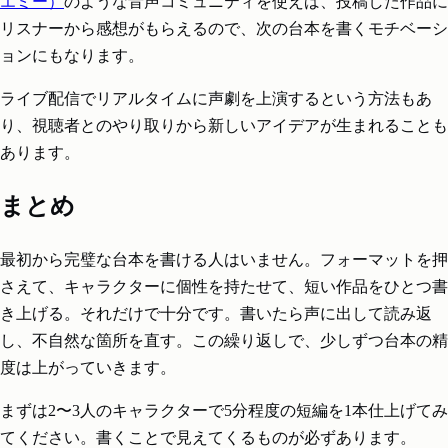
エミー）
のような音声コミュニティを使えば、投稿した作品に
リスナーから感想がもらえるので、次の台本を書くモチベーシ
ョンにもなります。
ライブ配信でリアルタイムに声劇を上演するという方法もあ
り、視聴者とのやり取りから新しいアイデアが生まれることも
あります。
まとめ
最初から完璧な台本を書ける人はいません。フォーマットを押
さえて、キャラクターに個性を持たせて、短い作品をひとつ書
き上げる。それだけで十分です。書いたら声に出して読み返
し、不自然な箇所を直す。この繰り返しで、少しずつ台本の精
度は上がっていきます。
まずは2〜3人のキャラクターで5分程度の短編を1本仕上げてみ
てください。書くことで見えてくるものが必ずあります。