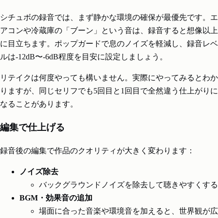
シチュボの録音では、まず静かな環境の確保が最優先です。エ
アコンや冷蔵庫の「ブーン」という音は、録音すると想像以上
に目立ちます。ポップガードで息のノイズを軽減し、録音レベ
ルは-12dB〜-6dB程度を目安に設定しましょう。
リテイクは何度やっても構いません。実際にやってみるとわか
りますが、同じセリフでも5回目と1回目で全然違う仕上がりに
なることがあります。
編集で仕上げる
録音後の編集で作品のクオリティが大きく変わります：
ノイズ除去
バックグラウンドノイズを除去して聴きやすくする
BGM・効果音の追加
場面に合った音楽や環境音を加えると、世界観が広