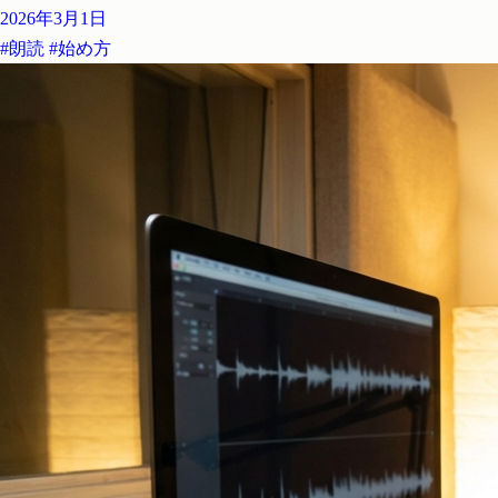
2026年3月1日
#朗読
#始め方