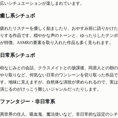
広いシチュエーションが楽しまれています。
癒し系シチュボ
疲れたリスナーを優しく励ましたり、おやすみ前に語りかけた
りする作品です。穏やかな声のトーンと、ゆったりしたテンポ
が特徴。ASMRの要素を取り入れた作品も多く見られます。
日常系シチュボ
幼なじみとの会話、クラスメイトとの放課後、同居人との朝の
やり取りなど、何気ない日常のワンシーンを切り取った作品で
す。地味に見えますが、自然体な演技が求められるので、実は
演じるのがけっこう難しいジャンルだったりします。
ファンタジー・非日常系
異世界の住人、吸血鬼、魔法使いなど、非日常的な設定のシチ