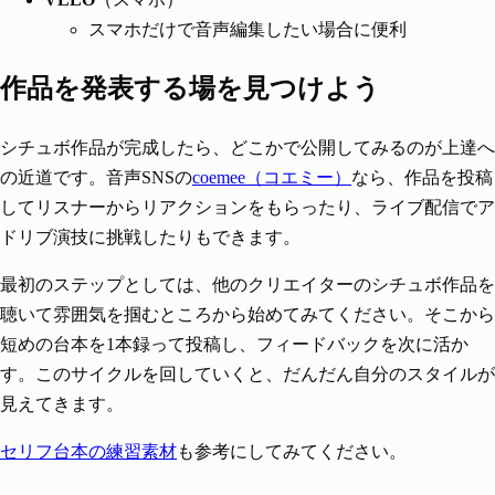
スマホだけで音声編集したい場合に便利
作品を発表する場を見つけよう
シチュボ作品が完成したら、どこかで公開してみるのが上達へ
の近道です。音声SNSの
coemee（コエミー）
なら、作品を投稿
してリスナーからリアクションをもらったり、ライブ配信でア
ドリブ演技に挑戦したりもできます。
最初のステップとしては、他のクリエイターのシチュボ作品を
聴いて雰囲気を掴むところから始めてみてください。そこから
短めの台本を1本録って投稿し、フィードバックを次に活か
す。このサイクルを回していくと、だんだん自分のスタイルが
見えてきます。
セリフ台本の練習素材
も参考にしてみてください。