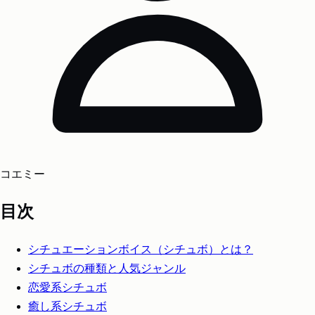
コエミー
目次
シチュエーションボイス（シチュボ）とは？
シチュボの種類と人気ジャンル
恋愛系シチュボ
癒し系シチュボ