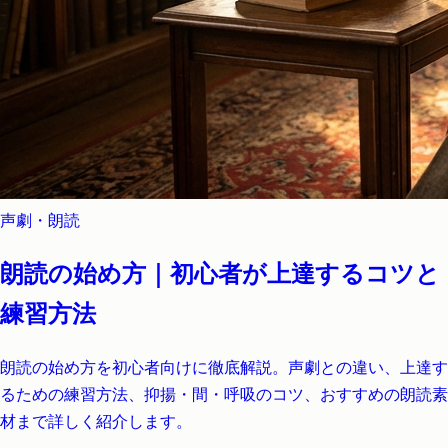
声劇・朗読
朗読の始め方｜初心者が上達するコツと
練習方法
朗読の始め方を初心者向けに徹底解説。声劇との違い、上達す
るための練習方法、抑揚・間・呼吸のコツ、おすすめの朗読素
材まで詳しく紹介します。