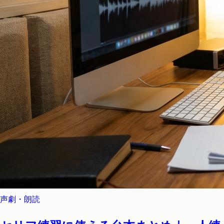
声劇・朗読