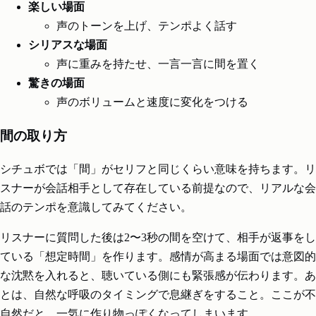
楽しい場面
声のトーンを上げ、テンポよく話す
シリアスな場面
声に重みを持たせ、一言一言に間を置く
驚きの場面
声のボリュームと速度に変化をつける
間の取り方
シチュボでは「間」がセリフと同じくらい意味を持ちます。リ
スナーが会話相手として存在している前提なので、リアルな会
話のテンポを意識してみてください。
リスナーに質問した後は2〜3秒の間を空けて、相手が返事をし
ている「想定時間」を作ります。感情が高まる場面では意図的
な沈黙を入れると、聴いている側にも緊張感が伝わります。あ
とは、自然な呼吸のタイミングで息継ぎをすること。ここが不
自然だと、一気に作り物っぽくなってしまいます。