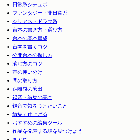
日常系シチュボ
ファンタジー・非日常系
シリアス・ドラマ系
台本の書き方・選び方
台本の基本構成
台本を書くコツ
公開台本の探し方
演じ方のコツ
声の使い分け
間の取り方
距離感の演出
録音・編集の基本
録音で気をつけたいこと
編集で仕上げる
おすすめの編集ツール
作品を発表する場を見つけよう
まとめ