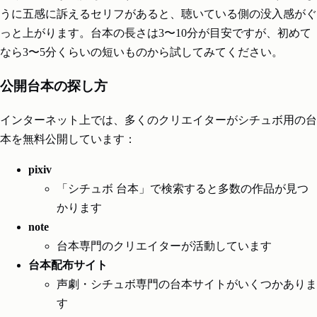
うに五感に訴えるセリフがあると、聴いている側の没入感がぐ
っと上がります。台本の長さは3〜10分が目安ですが、初めて
なら3〜5分くらいの短いものから試してみてください。
公開台本の探し方
インターネット上では、多くのクリエイターがシチュボ用の台
本を無料公開しています：
pixiv
「シチュボ 台本」で検索すると多数の作品が見つ
かります
note
台本専門のクリエイターが活動しています
台本配布サイト
声劇・シチュボ専門の台本サイトがいくつかありま
す