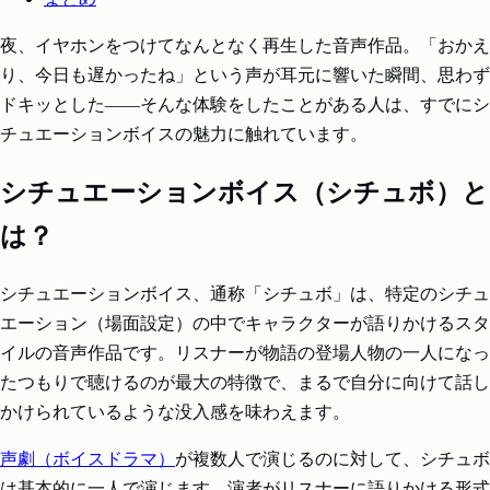
夜、イヤホンをつけてなんとなく再生した音声作品。「おかえ
り、今日も遅かったね」という声が耳元に響いた瞬間、思わず
ドキッとした――そんな体験をしたことがある人は、すでにシ
チュエーションボイスの魅力に触れています。
シチュエーションボイス（シチュボ）と
は？
シチュエーションボイス、通称「シチュボ」は、特定のシチュ
エーション（場面設定）の中でキャラクターが語りかけるスタ
イルの音声作品です。リスナーが物語の登場人物の一人になっ
たつもりで聴けるのが最大の特徴で、まるで自分に向けて話し
かけられているような没入感を味わえます。
声劇（ボイスドラマ）
が複数人で演じるのに対して、シチュボ
は基本的に一人で演じます。演者がリスナーに語りかける形式