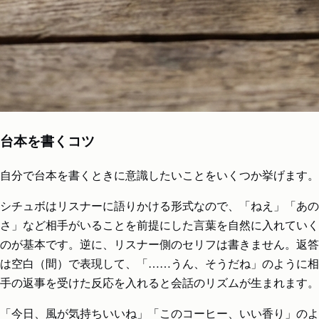
台本を書くコツ
自分で台本を書くときに意識したいことをいくつか挙げます。
シチュボはリスナーに語りかける形式なので、「ねえ」「あの
さ」など相手がいることを前提にした言葉を自然に入れていく
のが基本です。逆に、リスナー側のセリフは書きません。返答
は空白（間）で表現して、「……うん、そうだね」のように相
手の返事を受けた反応を入れると会話のリズムが生まれます。
「今日、風が気持ちいいね」「このコーヒー、いい香り」のよ