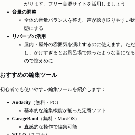
がります。フリー音源サイトを活用しましょう
音量の調整
全体の音量バランスを整え、声が聴き取りやすい状
態にする
リバーブの活用
屋内・屋外の雰囲気を演出するのに使えます。ただ
し、かけすぎるとお風呂場で録ったような音になる
ので控えめに
おすすめの編集ツール
初心者でも使いやすい編集ツールを紹介します：
Audacity
（無料・PC）
基本的な編集機能が揃った定番ソフト
GarageBand
（無料・Mac/iOS）
直感的な操作で編集可能
VLLO
（スマホ）