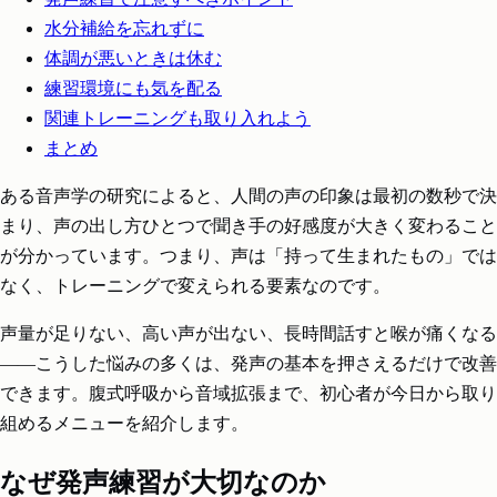
水分補給を忘れずに
体調が悪いときは休む
練習環境にも気を配る
関連トレーニングも取り入れよう
まとめ
ある音声学の研究によると、人間の声の印象は最初の数秒で決
まり、声の出し方ひとつで聞き手の好感度が大きく変わること
が分かっています。つまり、声は「持って生まれたもの」では
なく、トレーニングで変えられる要素なのです。
声量が足りない、高い声が出ない、長時間話すと喉が痛くなる
――こうした悩みの多くは、発声の基本を押さえるだけで改善
できます。腹式呼吸から音域拡張まで、初心者が今日から取り
組めるメニューを紹介します。
なぜ発声練習が大切なのか