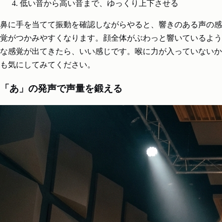
低い音から高い音まで、ゆっくり上下させる
鼻に手を当てて振動を確認しながらやると、響きのある声の感
覚がつかみやすくなります。顔全体がぶわっと響いているよう
な感覚が出てきたら、いい感じです。喉に力が入っていないか
も気にしてみてください。
「あ」の発声で声量を鍛える