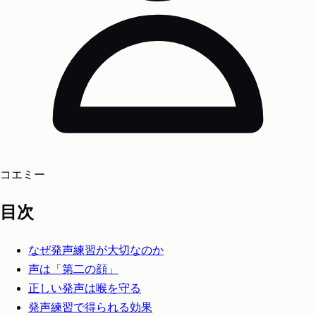
コエミー
目次
なぜ発声練習が大切なのか
声は「第二の顔」
正しい発声は喉を守る
発声練習で得られる効果