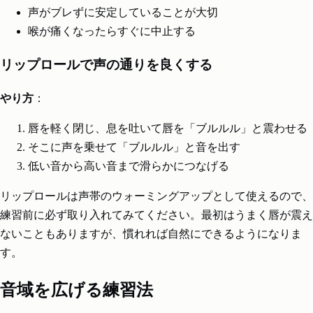
声がブレずに安定していることが大切
喉が痛くなったらすぐに中止する
リップロールで声の通りを良くする
やり方
：
唇を軽く閉じ、息を吐いて唇を「ブルルル」と震わせる
そこに声を乗せて「ブルルル」と音を出す
低い音から高い音まで滑らかにつなげる
リップロールは声帯のウォーミングアップとして使えるので、
練習前に必ず取り入れてみてください。最初はうまく唇が震え
ないこともありますが、慣れれば自然にできるようになりま
す。
音域を広げる練習法