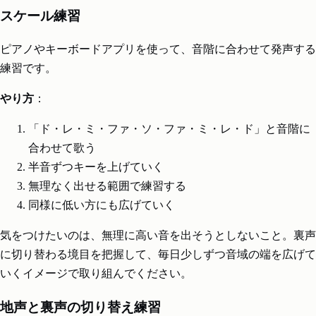
スケール練習
ピアノやキーボードアプリを使って、音階に合わせて発声する
練習です。
やり方
：
「ド・レ・ミ・ファ・ソ・ファ・ミ・レ・ド」と音階に
合わせて歌う
半音ずつキーを上げていく
無理なく出せる範囲で練習する
同様に低い方にも広げていく
気をつけたいのは、無理に高い音を出そうとしないこと。裏声
に切り替わる境目を把握して、毎日少しずつ音域の端を広げて
いくイメージで取り組んでください。
地声と裏声の切り替え練習