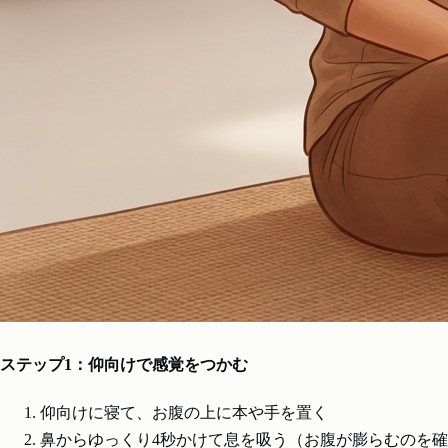
ステップ1：仰向けで感覚をつかむ
仰向けに寝て、お腹の上に本や手を置く
鼻からゆっくり4秒かけて息を吸う（お腹が膨らむのを確