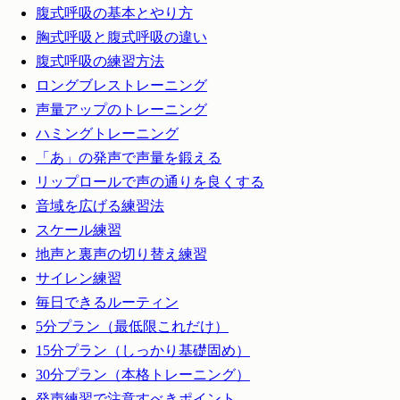
腹式呼吸の基本とやり方
胸式呼吸と腹式呼吸の違い
腹式呼吸の練習方法
ロングブレストレーニング
声量アップのトレーニング
ハミングトレーニング
「あ」の発声で声量を鍛える
リップロールで声の通りを良くする
音域を広げる練習法
スケール練習
地声と裏声の切り替え練習
サイレン練習
毎日できるルーティン
5分プラン（最低限これだけ）
15分プラン（しっかり基礎固め）
30分プラン（本格トレーニング）
発声練習で注意すべきポイント