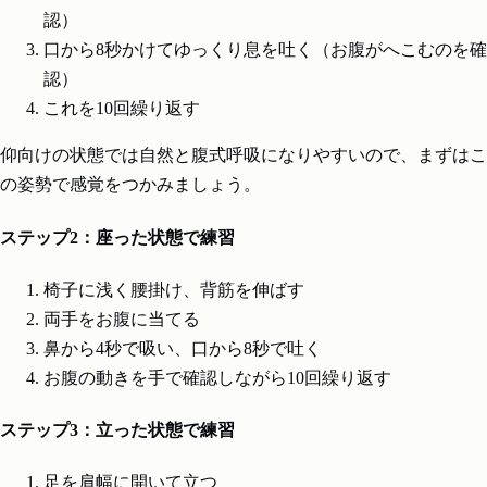
認）
口から8秒かけてゆっくり息を吐く（お腹がへこむのを確
認）
これを10回繰り返す
仰向けの状態では自然と腹式呼吸になりやすいので、まずはこ
の姿勢で感覚をつかみましょう。
ステップ2：座った状態で練習
椅子に浅く腰掛け、背筋を伸ばす
両手をお腹に当てる
鼻から4秒で吸い、口から8秒で吐く
お腹の動きを手で確認しながら10回繰り返す
ステップ3：立った状態で練習
足を肩幅に開いて立つ