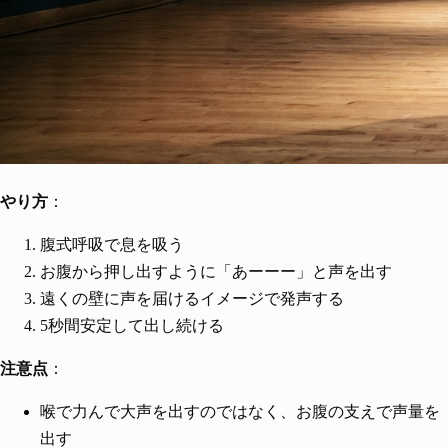
やり方
：
腹式呼吸で息を吸う
お腹から押し出すように「あーーー」と声を出す
遠くの壁に声を届けるイメージで発声する
5秒間安定して出し続ける
注意点
：
喉で力んで大声を出すのではなく、お腹の支えで声量を
出す