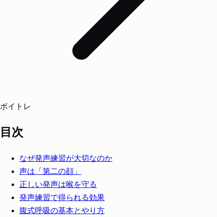
ボイトレ
目次
なぜ発声練習が大切なのか
声は「第二の顔」
正しい発声は喉を守る
発声練習で得られる効果
腹式呼吸の基本とやり方