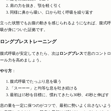
肩の力を抜き、顎を軽く引く
同様に鼻から吸い、口から吐く呼吸を繰り返す
立った状態でもお腹の動きを感じられるようになれば、腹式呼
吸が身についた証拠です。
ロングブレストレーニング
腹式呼吸が安定してきたら、次は
ロングブレス
で息のコントロ
ール力を高めましょう。
やり方
：
腹式呼吸でたっぷり息を吸う
「スーーー」と均等な息を吐き続ける
最初は15秒を目標に、慣れてきたら30秒、45秒と伸ばす
息の量を一定に保つのがコツで、最初に勢いよく出さないよう