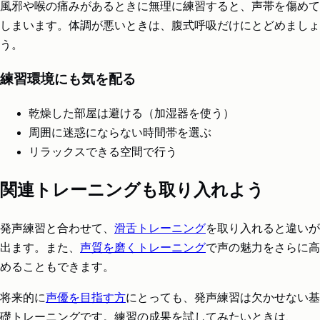
風邪や喉の痛みがあるときに無理に練習すると、声帯を傷めて
しまいます。体調が悪いときは、腹式呼吸だけにとどめましょ
う。
練習環境にも気を配る
乾燥した部屋は避ける（加湿器を使う）
周囲に迷惑にならない時間帯を選ぶ
リラックスできる空間で行う
関連トレーニングも取り入れよう
発声練習と合わせて、
滑舌トレーニング
を取り入れると違いが
出ます。また、
声質を磨くトレーニング
で声の魅力をさらに高
めることもできます。
将来的に
声優を目指す方
にとっても、発声練習は欠かせない基
礎トレーニングです。練習の成果を試してみたいときは、