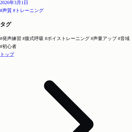
2026年3月1日
#声質
#トレーニング
タグ
#発声練習
#腹式呼吸
#ボイストレーニング
#声量アップ
#音域
#初心者
トップ