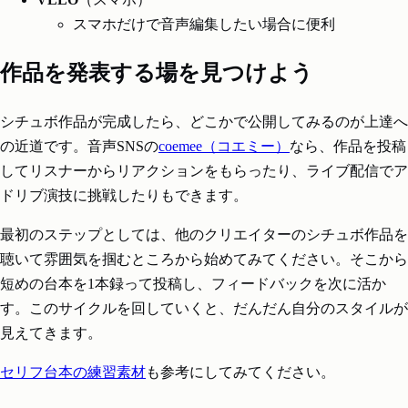
スマホだけで音声編集したい場合に便利
作品を発表する場を見つけよう
シチュボ作品が完成したら、どこかで公開してみるのが上達へ
の近道です。音声SNSの
coemee（コエミー）
なら、作品を投稿
してリスナーからリアクションをもらったり、ライブ配信でア
ドリブ演技に挑戦したりもできます。
最初のステップとしては、他のクリエイターのシチュボ作品を
聴いて雰囲気を掴むところから始めてみてください。そこから
短めの台本を1本録って投稿し、フィードバックを次に活か
す。このサイクルを回していくと、だんだん自分のスタイルが
見えてきます。
セリフ台本の練習素材
も参考にしてみてください。