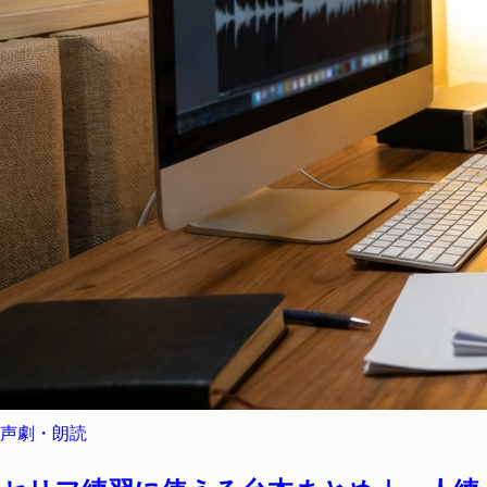
声劇・朗読