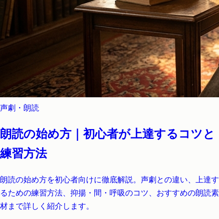
声劇・朗読
朗読の始め方｜初心者が上達するコツと
練習方法
朗読の始め方を初心者向けに徹底解説。声劇との違い、上達す
るための練習方法、抑揚・間・呼吸のコツ、おすすめの朗読素
材まで詳しく紹介します。