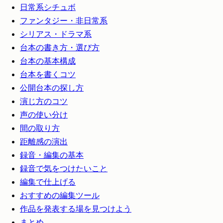
日常系シチュボ
ファンタジー・非日常系
シリアス・ドラマ系
台本の書き方・選び方
台本の基本構成
台本を書くコツ
公開台本の探し方
演じ方のコツ
声の使い分け
間の取り方
距離感の演出
録音・編集の基本
録音で気をつけたいこと
編集で仕上げる
おすすめの編集ツール
作品を発表する場を見つけよう
まとめ