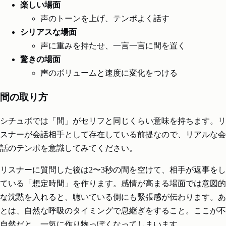
楽しい場面
声のトーンを上げ、テンポよく話す
シリアスな場面
声に重みを持たせ、一言一言に間を置く
驚きの場面
声のボリュームと速度に変化をつける
間の取り方
シチュボでは「間」がセリフと同じくらい意味を持ちます。リ
スナーが会話相手として存在している前提なので、リアルな会
話のテンポを意識してみてください。
リスナーに質問した後は2〜3秒の間を空けて、相手が返事をし
ている「想定時間」を作ります。感情が高まる場面では意図的
な沈黙を入れると、聴いている側にも緊張感が伝わります。あ
とは、自然な呼吸のタイミングで息継ぎをすること。ここが不
自然だと、一気に作り物っぽくなってしまいます。