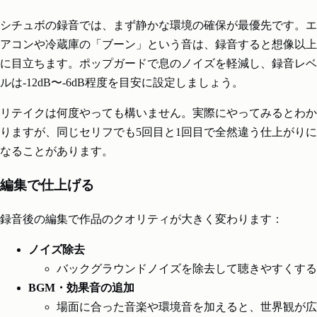
シチュボの録音では、まず静かな環境の確保が最優先です。エ
アコンや冷蔵庫の「ブーン」という音は、録音すると想像以上
に目立ちます。ポップガードで息のノイズを軽減し、録音レベ
ルは-12dB〜-6dB程度を目安に設定しましょう。
リテイクは何度やっても構いません。実際にやってみるとわか
りますが、同じセリフでも5回目と1回目で全然違う仕上がりに
なることがあります。
編集で仕上げる
録音後の編集で作品のクオリティが大きく変わります：
ノイズ除去
バックグラウンドノイズを除去して聴きやすくする
BGM・効果音の追加
場面に合った音楽や環境音を加えると、世界観が広