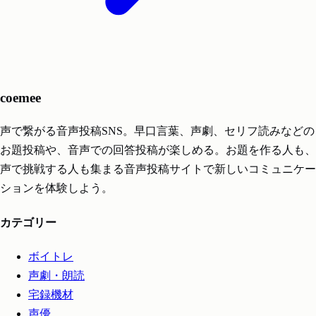
coe
mee
声で繋がる音声投稿SNS。早口言葉、声劇、セリフ読みなどの
お題投稿や、音声での回答投稿が楽しめる。お題を作る人も、
声で挑戦する人も集まる音声投稿サイトで新しいコミュニケー
ションを体験しよう。
カテゴリー
ボイトレ
声劇・朗読
宅録機材
声優