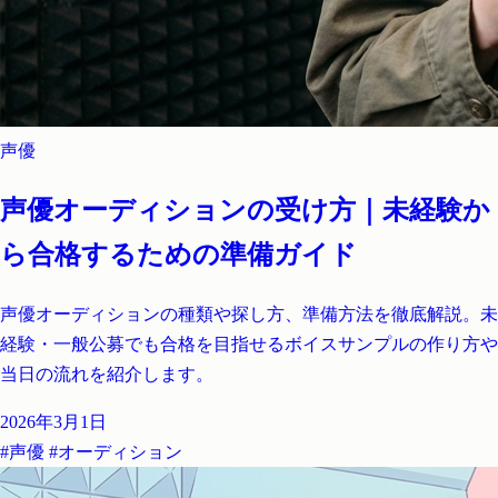
声優
声優オーディションの受け方｜未経験か
ら合格するための準備ガイド
声優オーディションの種類や探し方、準備方法を徹底解説。未
経験・一般公募でも合格を目指せるボイスサンプルの作り方や
当日の流れを紹介します。
2026年3月1日
#声優
#オーディション