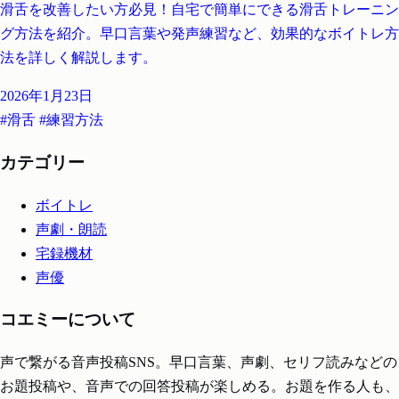
滑舌を改善したい方必見！自宅で簡単にできる滑舌トレーニン
グ方法を紹介。早口言葉や発声練習など、効果的なボイトレ方
法を詳しく解説します。
2026年1月23日
#滑舌
#練習方法
カテゴリー
ボイトレ
声劇・朗読
宅録機材
声優
コエミーについて
声で繋がる音声投稿SNS。早口言葉、声劇、セリフ読みなどの
お題投稿や、音声での回答投稿が楽しめる。お題を作る人も、